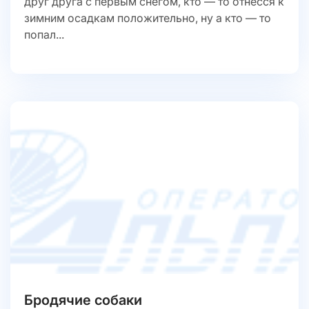
друг друга с первым снегом, кто — то отнесся к
зимним осадкам положительно, ну а кто — то
попал...
Бродячие собаки