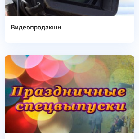
Видеопродакшн