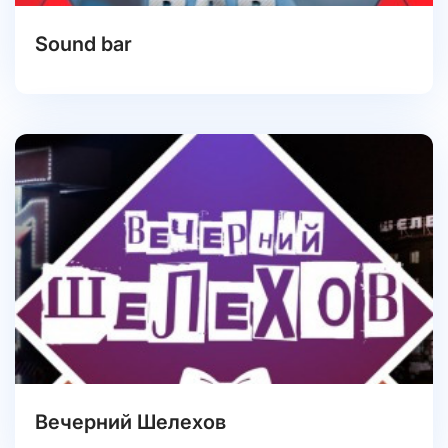
Sound bar
Вечерний Шелехов