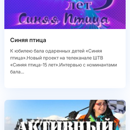
Синяя птица
К юбилею бала одаренных детей «Синяя
птица».Новый проект на телеканале ШТВ
«Синяя птица-15 лет».Интервью с номинантами
бала...