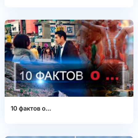
10 фактов о...