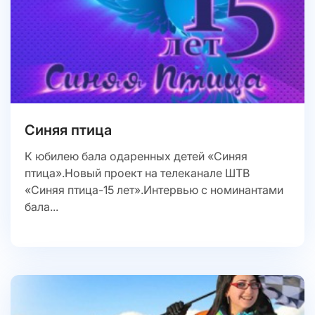
Синяя птица
К юбилею бала одаренных детей «Синяя
птица».Новый проект на телеканале ШТВ
«Синяя птица-15 лет».Интервью с номинантами
бала...