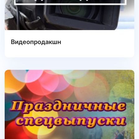
Видеопродакшн