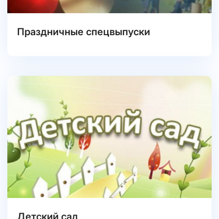
Праздничные спецвыпуски
Детский сад