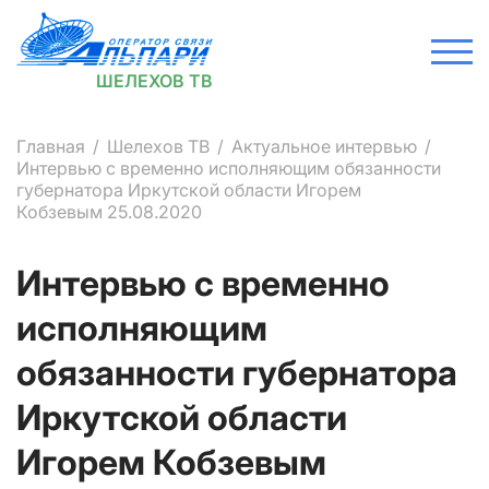
ШЕЛЕХОВ ТВ
Главная
Шелехов ТВ
Актуальное интервью
Интервью с временно исполняющим обязанности
губернатора Иркутской области Игорем
Кобзевым 25.08.2020
Интервью с временно
исполняющим
обязанности губернатора
Иркутской области
Игорем Кобзевым