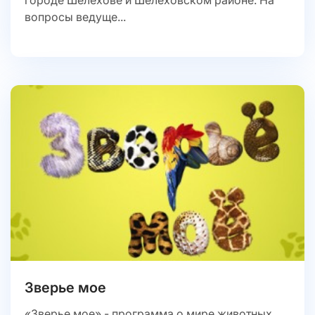
вопросы ведуще...
Зверье мое
«Зверье мое» - программа о мире животных,