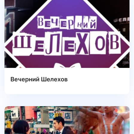
Вечерний Шелехов