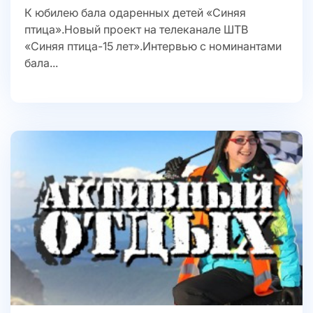
К юбилею бала одаренных детей «Синяя
птица».Новый проект на телеканале ШТВ
«Синяя птица-15 лет».Интервью с номинантами
бала...