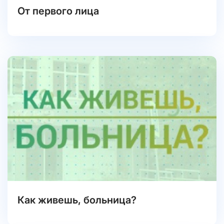
От первого лица
Как живешь, больница?