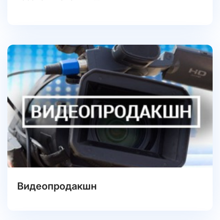
Видеопродакшн