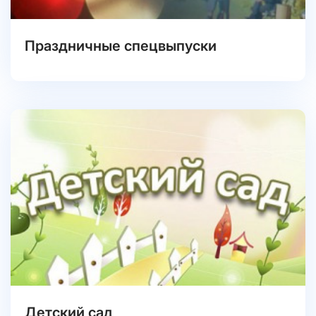
Праздничные спецвыпуски
Детский сад