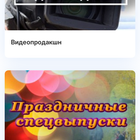
Видеопродакшн