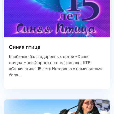
Синяя птица
К юбилею бала одаренных детей «Синяя
птица».Новый проект на телеканале ШТВ
«Синяя птица-15 лет».Интервью с номинантами
бала...