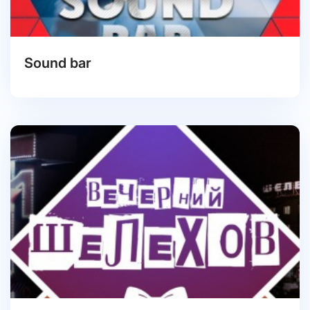
Sound bar