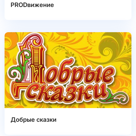
PRODвижение
Добрые сказки