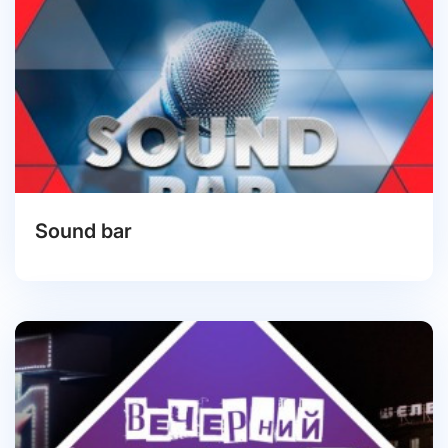
Sound bar