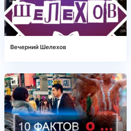
Вечерний Шелехов