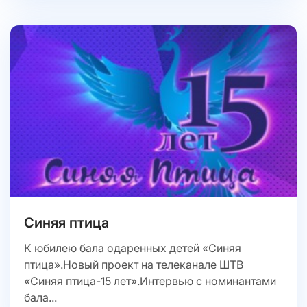
Синяя птица
К юбилею бала одаренных детей «Синяя
птица».Новый проект на телеканале ШТВ
«Синяя птица-15 лет».Интервью с номинантами
бала...