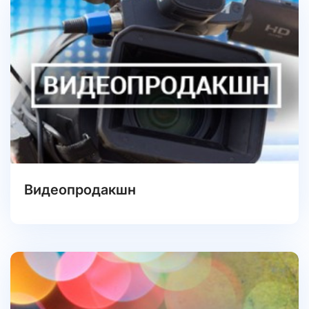
Видеопродакшн