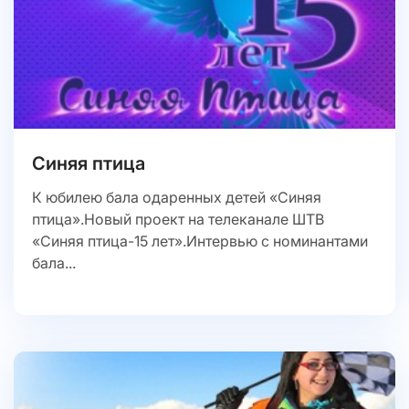
Синяя птица
К юбилею бала одаренных детей «Синяя
птица».Новый проект на телеканале ШТВ
«Синяя птица-15 лет».Интервью с номинантами
бала...