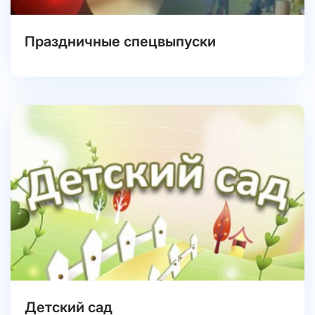
Праздничные спецвыпуски
Детский сад