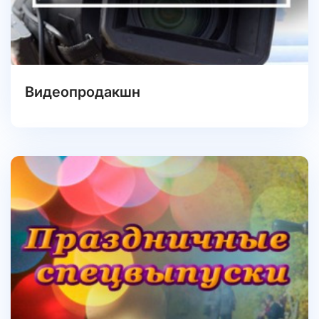
Видеопродакшн