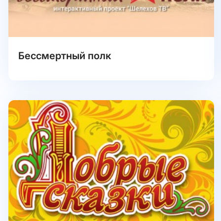
Бессмертный полк