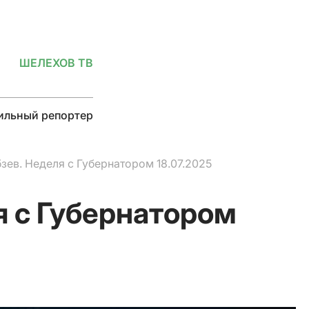
ШЕЛЕХОВ ТВ
льный репортер
зев. Неделя с Губернатором 18.07.2025
я с Губернатором