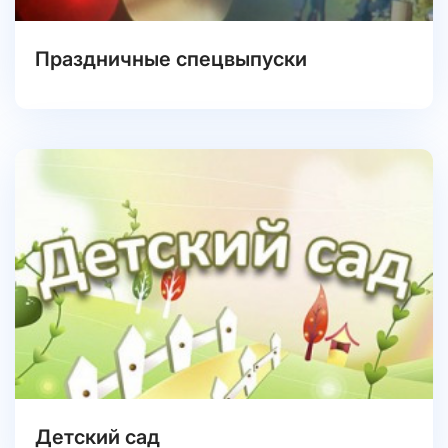
Праздничные спецвыпуски
Детский сад