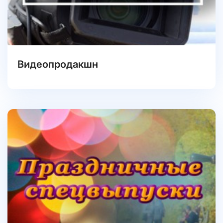
Видеопродакшн