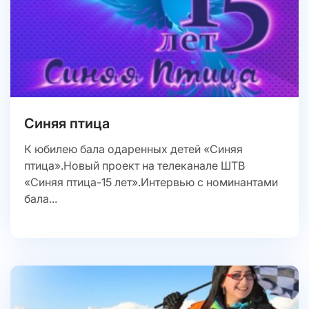
Синяя птица
К юбилею бала одаренных детей «Синяя
птица».Новый проект на телеканале ШТВ
«Синяя птица-15 лет».Интервью с номинантами
бала...