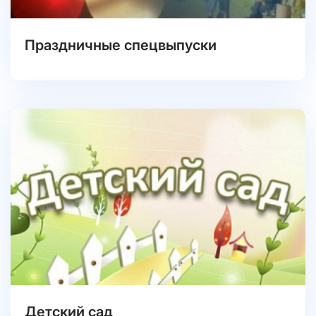
Праздничные спецвыпуски
Детский сад