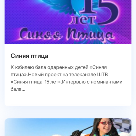
Синяя птица
К юбилею бала одаренных детей «Синяя
птица».Новый проект на телеканале ШТВ
«Синяя птица-15 лет».Интервью с номинантами
бала...