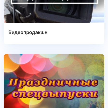
Видеопродакшн