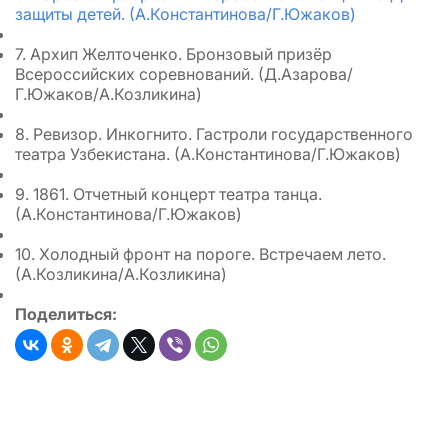
защиты детей. (А.Константинова/Г.Южаков)
7. Архип Желточенко. Бронзовый призёр
Всероссийских соревнований. (Д.Азарова/
Г.Южаков/А.Козликина)
8. Ревизор. Инкогнито. Гастроли государственного
театра Узбекистана. (А.Константинова/Г.Южаков)
9. 1861. Отчетный концерт театра танца.
(А.Константинова/Г.Южаков)
10. Холодный фронт на пороге. Встречаем лето.
(А.Козликина/А.Козликина)
Поделиться: