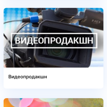
Видеопродакшн