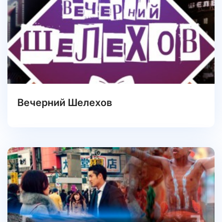
Вечерний Шелехов