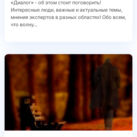
«Диалог» - об этом стоит поговорить!
Интересные люди, важные и актуальные темы,
мнения экспертов в разных областях! Обо всем,
что волну...