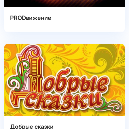
PRODвижение
Добрые сказки