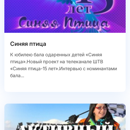
Синяя птица
К юбилею бала одаренных детей «Синяя
птица».Новый проект на телеканале ШТВ
«Синяя птица-15 лет».Интервью с номинантами
бала...