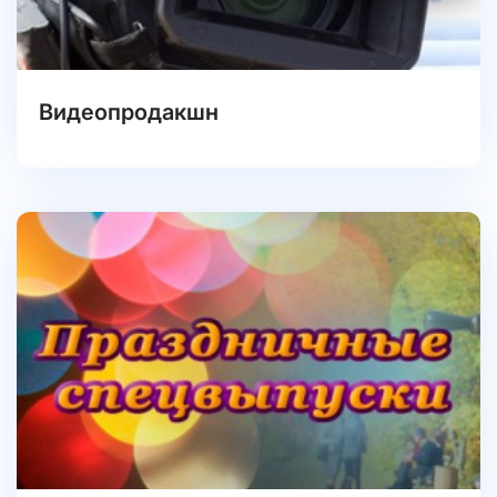
Видеопродакшн