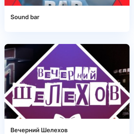
Sound bar
Вечерний Шелехов