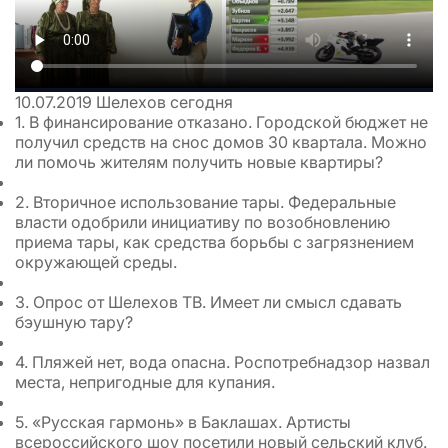
10.07.2019
Шелехов сегодня
1. В финансирование отказано. Городской бюджет не
получил средств на снос домов 30 квартала. Можно
ли помочь жителям получить новые квартиры?
2. Вторичное использование тары. Федеральные
власти одобрили инициативу по возобновлению
приема тары, как средства борьбы с загрязнением
окружающей среды.
3. Опрос от Шелехов ТВ. Имеет ли смысл сдавать
бэушную тару?
4. Пляжей нет, вода опасна. Роспотребнадзор назвал
места, непригодные для купания.
5. «Русская гармонь» в Баклашах. Артисты
всероссийского шоу посетили новый сельский клуб.