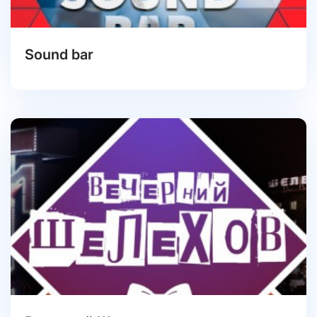
Sound bar