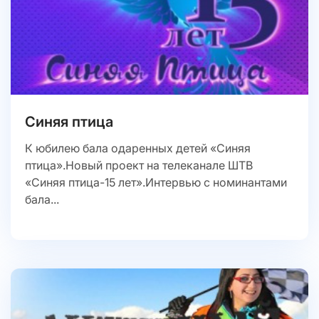
Синяя птица
К юбилею бала одаренных детей «Синяя
птица».Новый проект на телеканале ШТВ
«Синяя птица-15 лет».Интервью с номинантами
бала...