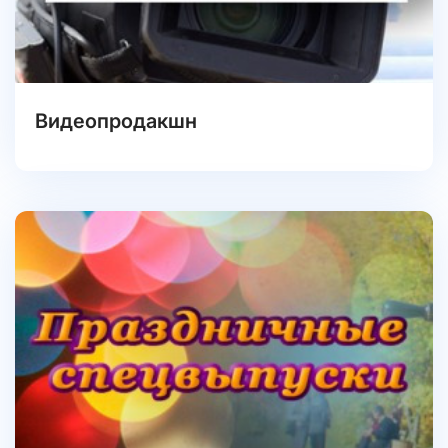
Видеопродакшн