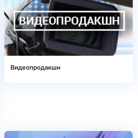
Видеопродакшн