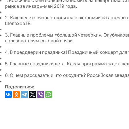
1. Россияне стали больше экономить на лекарствах. 
рынка за январь-май 2019 года.
2. Как шелеховчане относятся к экономии на аптечны
ШелеховТВ.
3. Главные проблемы «большой четверки». Опубликов
пользователям сотовой связи.
4. В преддверии праздника! Праздничный концерт для т
5. Главные праздники лета. Какая программа ждет шел
6. О чем рассказать и что обсудить? Российская звез
Поделиться: