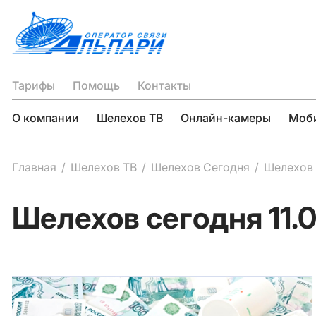
Тарифы
Помощь
Контакты
О компании
Шелехов ТВ
Онлайн-камеры
Моби
Главная
Шелехов ТВ
Шелехов Сегодня
Шелехов 
Шелехов сегодня 11.0