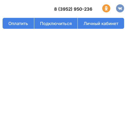
8 (3952) 950-236
Оплатить
Подключиться
Личный кабинет