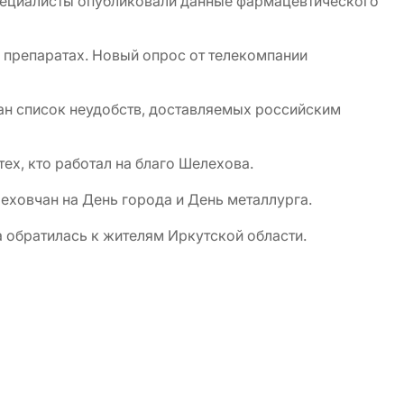
Специалисты опубликовали данные фармацевтического
х препаратах. Новый опрос от телекомпании
ан список неудобств, доставляемых российским
ех, кто работал на благо Шелехова.
еховчан на День города и День металлурга.
да обратилась к жителям Иркутской области.