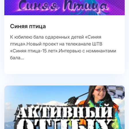
Синяя птица
К юбилею бала одаренных детей «Синяя
птица».Новый проект на телеканале ШТВ
«Синяя птица-15 лет».Интервью с номинантами
бала...