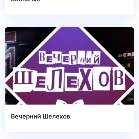
Вечерний Шелехов