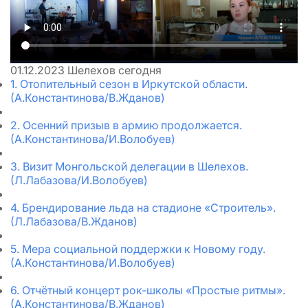
01.12.2023
Шелехов сегодня
1. Отопительный сезон в Иркутской области.
(А.Константинова/В.Жданов)
2. Осенний призыв в армию продолжается.
(А.Константинова/И.Волобуев)
3. Визит Монгольской делегации в Шелехов.
(Л.Лабазова/И.Волобуев)
4. Брендирование льда на стадионе «Строитель».
(Л.Лабазова/В.Жданов)
5. Мера социальной поддержки к Новому году.
(А.Константинова/И.Волобуев)
6. Отчётный концерт рок-школы «Простые ритмы».
(А.Константинова/В.Жданов)