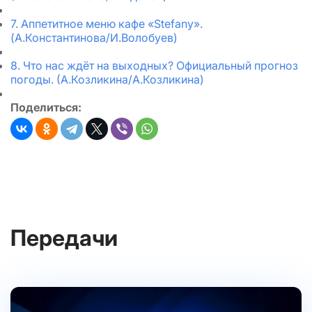
7. Аппетитное меню кафе «Stefany».
(А.Константинова/И.Волобуев)
8. Что нас ждёт на выходных? Официальный прогноз
погоды. (А.Козликина/А.Козликина)
Поделиться:
Передачи