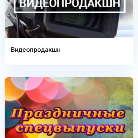
Видеопродакшн