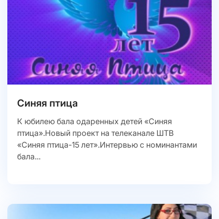
Синяя птица
К юбилею бала одаренных детей «Синяя
птица».Новый проект на телеканале ШТВ
«Синяя птица-15 лет».Интервью с номинантами
бала...