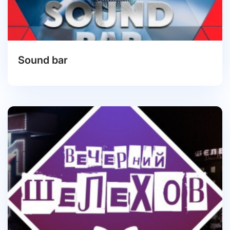
Sound bar