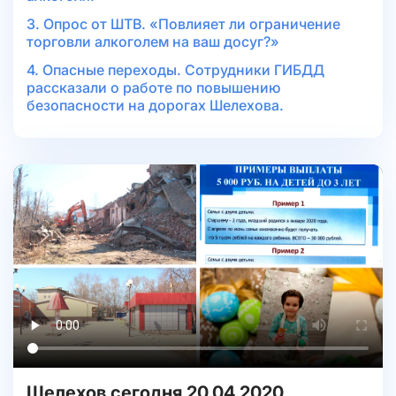
3. Опрос от ШТВ. «Повлияет ли ограничение
торговли алкоголем на ваш досуг?»
4. Опасные переходы. Сотрудники ГИБДД
рассказали о работе по повышению
безопасности на дорогах Шелехова.
Шелехов сегодня 20.04.2020