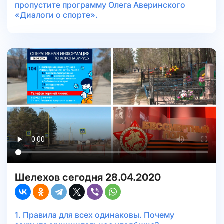
пропустите программу Олега Аверинского
«Диалоги о спорте».
Шелехов сегодня 28.04.2020
1. Правила для всех одинаковы. Почему