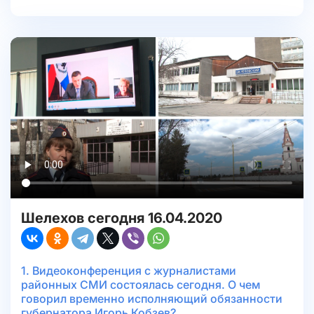
Шелехов сегодня 16.04.2020
1. Видеоконференция с журналистами
районных СМИ состоялась сегодня. О чем
говорил временно исполняющий обязанности
губернатора Игорь Кобзев?