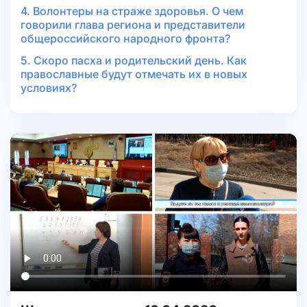
4. Волонтеры на страже здоровья. О чем
говорили глава региона и представители
общероссийского народного фронта?
5. Скоро пасха и родительский день. Как
православные будут отмечать их в новых
условиях?