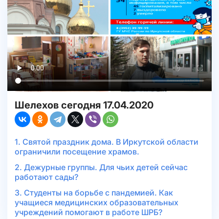
Шелехов сегодня 17.04.2020
1. Святой праздник дома. В Иркутской области
ограничили посещение храмов.
2. Дежурные группы. Для чьих детей сейчас
работают сады?
3. Студенты на борьбе с пандемией. Как
учащиеся медицинских образовательных
учреждений помогают в работе ШРБ?