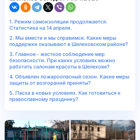
1. Режим самоизоляции продолжается.
Статистика на 14 апреля.
2. Мы вместе и мы справимся. Какие меры
поддержки оказывают в Шелеховском районе?
3. Главное - жесткое соблюдение мер
безопасности. При каких условиях можно
работать салонам красоты в Шелехове?
4. Объявлен пожароопасный сезон. Какие меры
защиты от возгораний приняты?
5. Пасха в новых условиях. Как готовиться к
православному празднику?