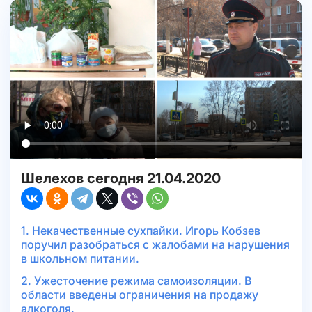
Шелехов сегодня 21.04.2020
1. Некачественные сухпайки. Игорь Кобзев
поручил разобраться с жалобами на нарушения
в школьном питании.
2. Ужесточение режима самоизоляции. В
области введены ограничения на продажу
алкоголя.