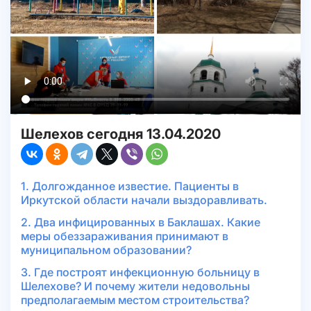
Шелехов сегодня 13.04.2020
1. Долгожданное известие. Пациенты в
Иркутской области начали выздоравливать.
2. Два инфицированных в Баклашах. Какие
меры обеззараживания принимают в
муниципальном образовании?
3. Где построят инфекционную больницу в
Шелехове? И почему жители недовольны
предполагаемым местом строительства?