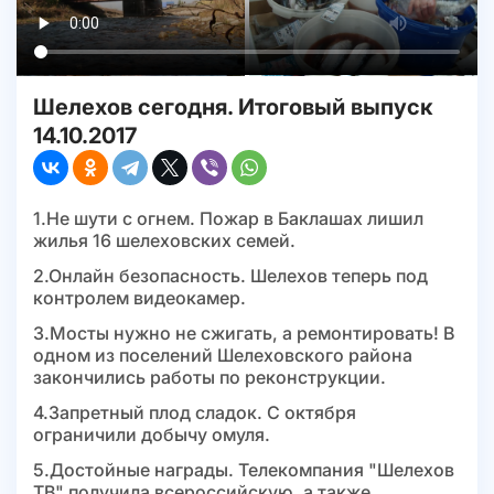
Шелехов сегодня. Итоговый выпуск
14.10.2017
1.Не шути с огнем. Пожар в Баклашах лишил
жилья 16 шелеховских семей.
2.Онлайн безопасность. Шелехов теперь под
контролем видеокамер.
3.Мосты нужно не сжигать, а ремонтировать! В
одном из поселений Шелеховского района
закончились работы по реконструкции.
4.Запретный плод сладок. С октября
ограничили добычу омуля.
5.Достойные награды. Телекомпания "Шелехов
ТВ" получила всероссийскую, а также