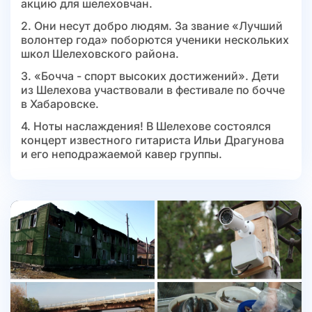
акцию для шелеховчан.
2. Они несут добро людям. За звание «Лучший
волонтер года» поборются ученики нескольких
школ Шелеховского района.
3. «Бочча - спорт высоких достижений». Дети
из Шелехова участвовали в фестивале по бочче
в Хабаровске.
4. Ноты наслаждения! В Шелехове состоялся
концерт известного гитариста Ильи Драгунова
и его неподражаемой кавер группы.