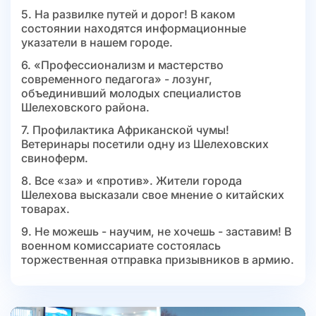
5. На развилке путей и дорог! В каком
состоянии находятся информационные
указатели в нашем городе.
6. «Профессионализм и мастерство
современного педагога» - лозунг,
объединивший молодых специалистов
Шелеховского района.
7. Профилактика Африканской чумы!
Ветеринары посетили одну из Шелеховских
свиноферм.
8. Все «за» и «против». Жители города
Шелехова высказали свое мнение о китайских
товарах.
9. Не можешь - научим, не хочешь - заставим! В
военном комиссариате состоялась
торжественная отправка призывников в армию.