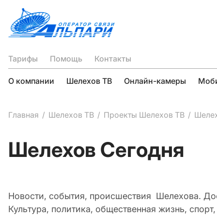
Тарифы
Помощь
Контакты
О компании
Шелехов ТВ
Онлайн-камеры
Моби
Главная
Шелехов ТВ
Проекты Шелехов ТВ
Шелех
Шелехов Сегодня
Новости, события, происшествия Шелехова. Дост
Культура, политика, общественная жизнь, спорт