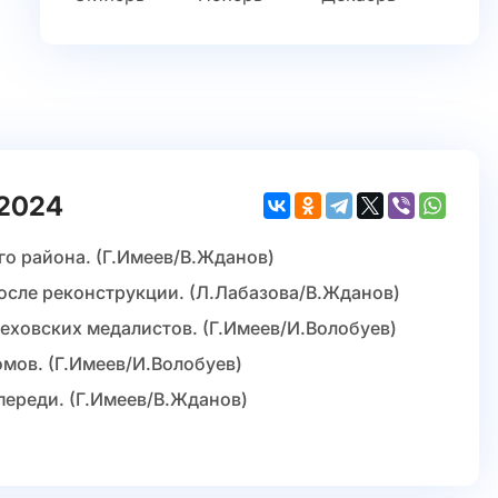
.2024
го района. (Г.Имеев/В.Жданов)
после реконструкции. (Л.Лабазова/В.Жданов)
еховских медалистов. (Г.Имеев/И.Волобуев)
мов. (Г.Имеев/И.Волобуев)
переди. (Г.Имеев/В.Жданов)