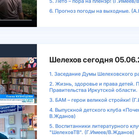
5. Лето – пора на пленэр! (Г.Имеев
6. Прогноз погоды на выходные. (А
Шелехов сегодня 05.06
1. Заседание Думы Шелеховского р
2. Жизнь, здоровье и права детей.
Правительства Иркутской области.
3. БАМ – герои великой стройки! (
4. Выпускной детского клуба «Поче
В.Жданов)
5. Воспитанники литературного кл
"ШелеховТВ". (Г.Имеев/В.Жданов)