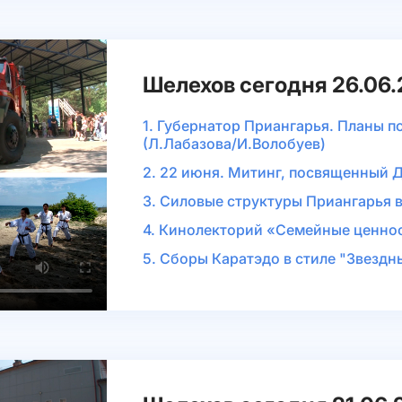
Шелехов сегодня 26.06
1. Губернатор Приангарья. Планы п
(Л.Лабазова/И.Волобуев)
2. 22 июня. Митинг, посвященный 
3. Силовые структуры Приангарья в
4. Кинолекторий «Семейные ценнос
5. Сборы Каратэдо в стиле "Звездн