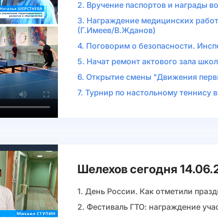
2. Вручение паспортов и награды в
3. Награждение медицинских рабо
(Г.Имеев/В.Жданов)
4. Поговорим о безопасности. Инс
5. Начат ремонт актового зала шко
6. Открытие смены "Движения перв
7. Турнир по настольному теннису 
Шелехов сегодня 14.06.
1. День России. Как отметили праз
2. Фестиваль ГТО: награждение уча