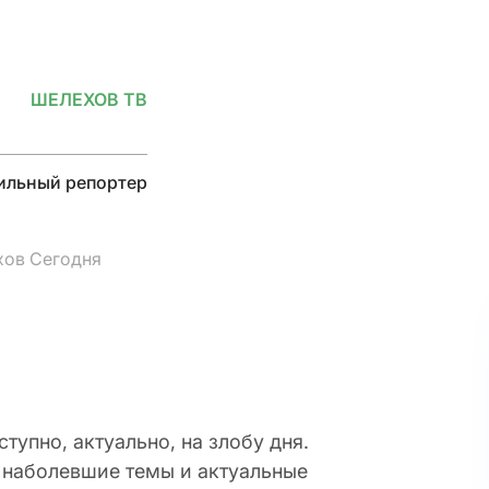
ШЕЛЕХОВ ТВ
льный репортер
ов Сегодня
упно, актуально, на злобу дня.
, наболевшие темы и актуальные