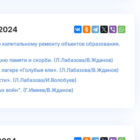
.2024
о капитальному ремонту объектов образования.
Дню памяти и скорби. (Л.Лабазова/В.Жданов)
 лагере «Голубые ели». (Л.Лабазова/В.Жданов)
ти». (Л.Лабазова/И.Волобуев)
ых войн". (Г.Имеев/В.Жданов)