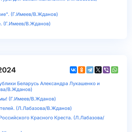
ие". (Г.Имеев/В.Жданов)
. (Г.Имеев/В.Жданов)
.2024
публики Беларусь Александра Лукашенко и
ова/В.Жданов)
мы! (Г.Имеев/В.Жданов)
телей. (Л.Лабазова/В.Жданов)
 Российского Красного Креста. (Л.Лабазова/