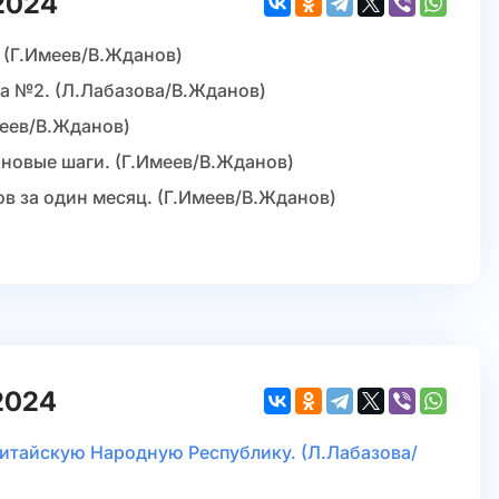
2024
 (Г.Имеев/В.Жданов)
а №2. (Л.Лабазова/В.Жданов)
меев/В.Жданов)
 новые шаги. (Г.Имеев/В.Жданов)
ов за один месяц. (Г.Имеев/В.Жданов)
2024
Китайскую Народную Республику. (Л.Лабазова/