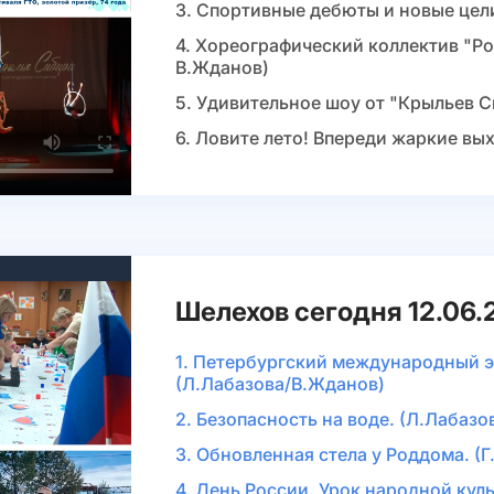
3. Спортивные дебюты и новые цел
4. Хореографический коллектив "Po
В.Жданов)
5. Удивительное шоу от "Крыльев С
6. Ловите лето! Впереди жаркие вы
Шелехов сегодня 12.06.
1. Петербургский международный 
(Л.Лабазова/В.Жданов)
2. Безопасность на воде. (Л.Лабаз
3. Обновленная стела у Роддома. (
4. День России. Урок народной кул