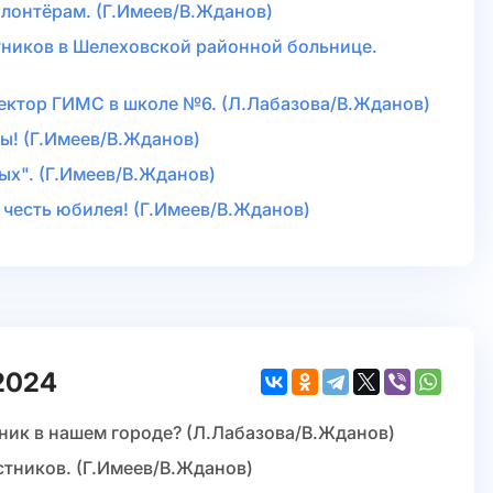
олонтёрам. (Г.Имеев/В.Жданов)
тников в Шелеховской районной больнице.
пектор ГИМС в школе №6. (Л.Лабазова/В.Жданов)
лы! (Г.Имеев/В.Жданов)
ых". (Г.Имеев/В.Жданов)
в честь юбилея! (Г.Имеев/В.Жданов)
2024
дник в нашем городе? (Л.Лабазова/В.Жданов)
стников. (Г.Имеев/В.Жданов)