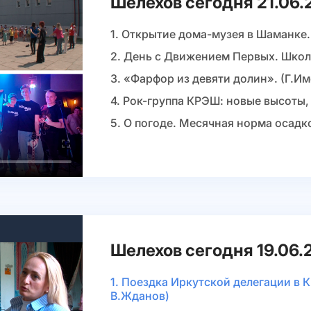
Шелехов сегодня 21.06.
1. Открытие дома-музея в Шаманке.
2. День с Движением Первых. Школ
3. «Фарфор из девяти долин». (Г.И
4. Рок-группа КРЭШ: новые высоты,
5. О погоде. Месячная норма осадк
Шелехов сегодня 19.06.
1. Поездка Иркутской делегации в 
В.Жданов)